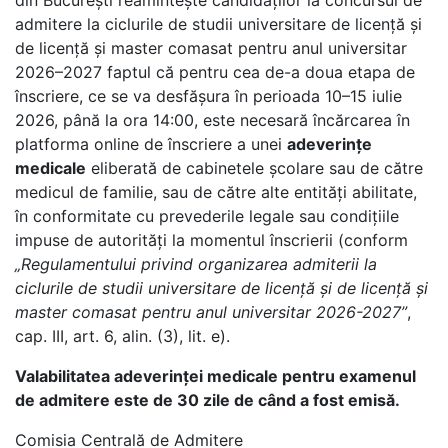
din București reamintește candidaților la concursul de
admitere la ciclurile de studii universitare de licență și
de licență și master comasat pentru anul universitar
2026–2027 faptul că pentru cea de-a doua etapa de
înscriere, ce se va desfășura în perioada 10–15 iulie
2026, până la ora 14:00, este necesară încărcarea în
platforma online de înscriere a unei
adeverințe
medicale
eliberată de cabinetele școlare sau de către
medicul de familie, sau de către alte entități abilitate,
în conformitate cu prevederile legale sau condițiile
impuse de autorități la momentul înscrierii (conform
„Regulamentului privind organizarea admiterii la
ciclurile de studii universitare de licență și de licență și
master comasat pentru anul universitar 2026-2027”
,
cap. III, art. 6, alin. (3), lit. e).
Valabilitatea adeverinței medicale pentru examenul
de admitere este de 30 zile de când a fost emisă.
Comisia Centrală de Admitere