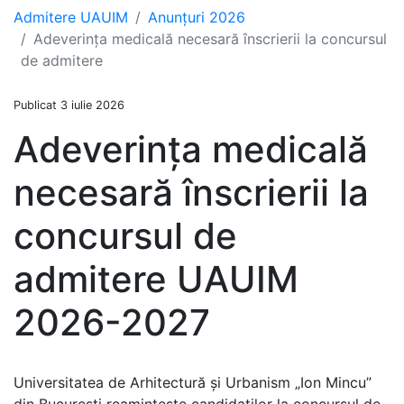
Admitere UAUIM
Anunțuri 2026
Adeverința medicală necesară înscrierii la concursul
de admitere
Publicat 3 iulie 2026
Adeverința medicală
necesară înscrierii la
concursul de
admitere UAUIM
2026-2027
Universitatea de Arhitectură și Urbanism „Ion Mincu”