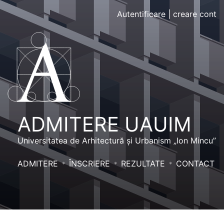
Autentificare
|
creare cont
ADMITERE UAUIM
Universitatea de Arhitectură și Urbanism „Ion Mincu”
ADMITERE
ÎNSCRIERE
REZULTATE
CONTACT