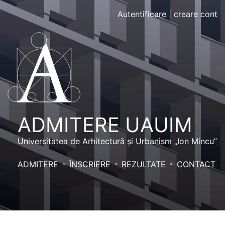
Autentificare
|
creare cont
ADMITERE UAUIM
Universitatea de Arhitectură și Urbanism „Ion Mincu”
ADMITERE
ÎNSCRIERE
REZULTATE
CONTACT