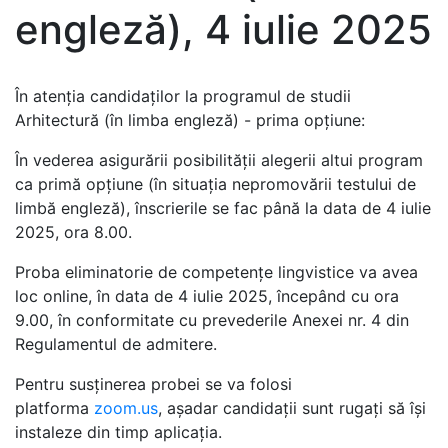
engleză), 4 iulie 2025
În atenția candidaților la programul de studii
Arhitectură (în limba engleză) - prima opțiune:
În vederea asigurării posibilității alegerii altui program
ca primă opțiune (în situația nepromovării testului de
limbă engleză), înscrierile se fac până la data de 4 iulie
2025, ora 8.00.
Proba eliminatorie de competențe lingvistice va avea
loc online, în data de 4 iulie 2025, începând cu ora
9.00, în conformitate cu prevederile Anexei nr. 4 din
Regulamentul de admitere.
Pentru susținerea probei se va folosi
platforma
zoom.us
, așadar candidații sunt rugați să își
instaleze din timp aplicația.